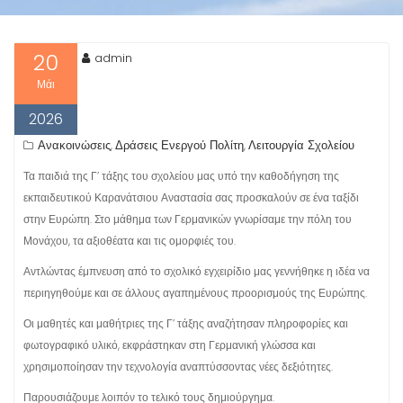
20
admin
Μάι
2026
Ανακοινώσεις
Δράσεις Ενεργού Πολίτη
Λειτουργία Σχολείου
,
,
Τα παιδιά της Γ’ τάξης του σχολείου μας υπό την καθοδήγηση της
εκπαιδευτικού Καρανάτσιου Αναστασία σας προσκαλούν σε ένα ταξίδι
στην Ευρώπη. Στο μάθημα των Γερμανικών γνωρίσαμε την πόλη του
Μονάχου, τα αξιοθέατα και τις ομορφιές του.
Αντλώντας έμπνευση από το σχολικό εγχειρίδιο μας γεννήθηκε η ιδέα να
περιηγηθούμε και σε άλλους αγαπημένους προορισμούς της Ευρώπης.
Οι μαθητές και μαθήτριες της Γ’ τάξης αναζήτησαν πληροφορίες και
φωτογραφικό υλικό, εκφράστηκαν στη Γερμανική γλώσσα και
χρησιμοποίησαν την τεχνολογία αναπτύσσοντας νέες δεξιότητες.
Παρουσιάζουμε λοιπόν το τελικό τους δημιούργημα.