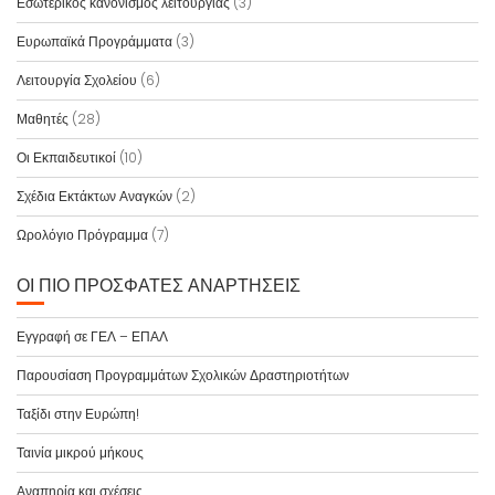
Εσωτερικός κανονισμός λειτουργίας
(3)
Ευρωπαϊκά Προγράμματα
(3)
Λειτουργία Σχολείου
(6)
Μαθητές
(28)
Οι Εκπαιδευτικοί
(10)
Σχέδια Εκτάκτων Αναγκών
(2)
Ωρολόγιο Πρόγραμμα
(7)
ΟΙ ΠΙΟ ΠΡΌΣΦΑΤΕΣ ΑΝΑΡΤΉΣΕΙΣ
Εγγραφή σε ΓΕΛ – ΕΠΑΛ
Παρουσίαση Προγραμμάτων Σχολικών Δραστηριοτήτων
Ταξίδι στην Ευρώπη!
Ταινία μικρού μήκους
Αναπηρία και σχέσεις