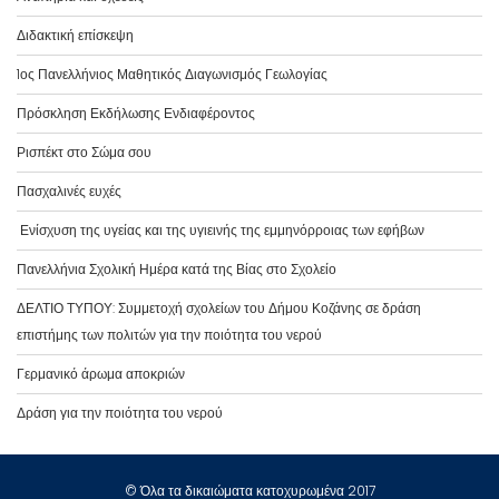
Διδακτική επίσκεψη
1ος Πανελλήνιος Μαθητικός Διαγωνισμός Γεωλογίας
Πρόσκληση Εκδήλωσης Ενδιαφέροντος
Ρισπέκτ στο Σώμα σου
Πασχαλινές ευχές
Ενίσχυση της υγείας και της υγιεινής της εμμηνόρροιας των εφήβων
Πανελλήνια Σχολική Ημέρα κατά της Βίας στο Σχολείο
ΔΕΛΤΙΟ ΤΥΠΟΥ: Συμμετοχή σχολείων του Δήμου Κοζάνης σε δράση
επιστήμης των πολιτών για την ποιότητα του νερού
Γερμανικό άρωμα αποκριών
Δράση για την ποιότητα του νερού
© Όλα τα δικαιώματα κατοχυρωμένα 2017